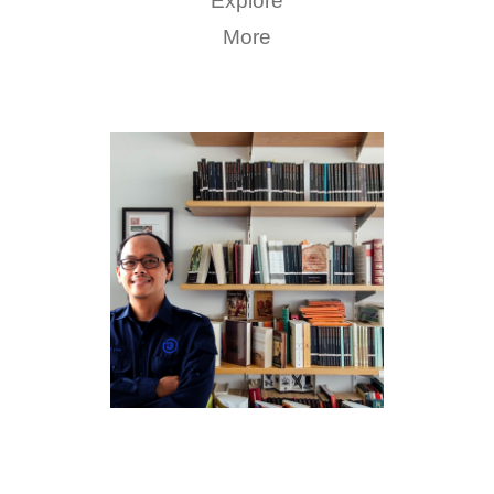
Explore
More