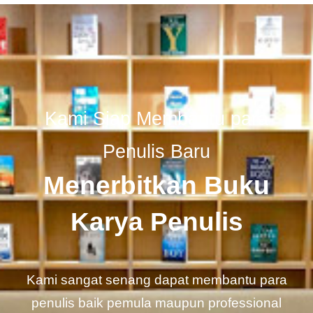
Kami Siap Membantu para
Penulis Baru
Menerbitkan Buku
Karya Penulis
Kami sangat senang dapat membantu para
penulis baik pemula maupun professional