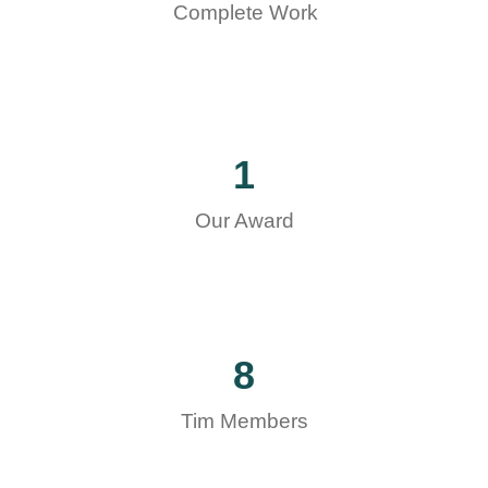
Complete Work
1
Our Award
8
Tim Members