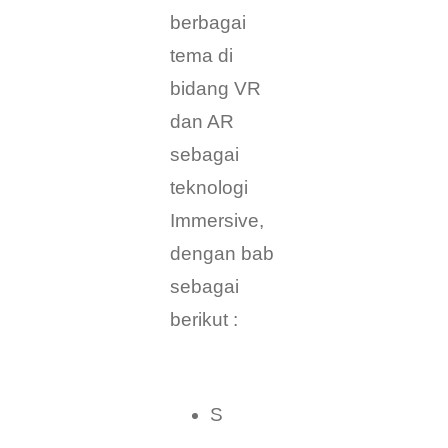
berbagai
tema di
bidang VR
dan AR
sebagai
teknologi
Immersive,
dengan bab
sebagai
berikut :
S