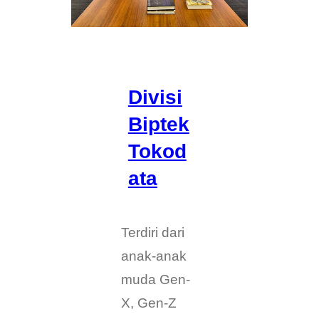
Divisi
Biptek
Tokod
ata
Terdiri dari
anak-anak
muda Gen-
X, Gen-Z