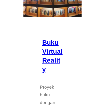
Buku
Virtual
Realit
y
Proyek
buku
dengan