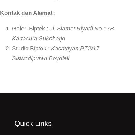
Kontak dan Alamat :
Galeri Biptek :
Jl. Slamet Riyadi No.17B
Kartasura Sukoharjo
Studio Biptek :
Kasatriyan RT2/17
Siswodipuran Boyolali
Quick Links