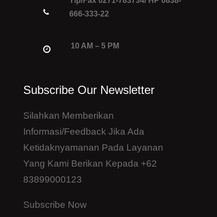
Tlp/Fax 0271-783734/ HP 0838-
666-333-22
10 AM – 5 PM
Subscribe Our Newsletter
Silahkan Memberikan
Informasi/feedback Jika Ada
Ketidaknyamanan Pada Layanan
Yang Kami Berikan Kepada +62
83899000123
Subscribe Now