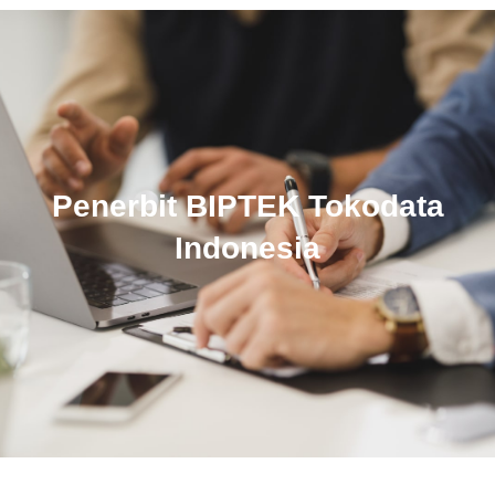
Penerbit BIPTEK Tokodata
Indonesia