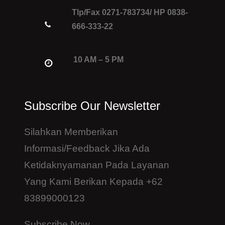
Tlp/Fax 0271-783734/ HP 0838-
666-333-22
10 AM – 5 PM
Subscribe Our Newsletter
Silahkan Memberikan
Informasi/feedback Jika Ada
Ketidaknyamanan Pada Layanan
Yang Kami Berikan Kepada +62
83899000123
Subscribe Now