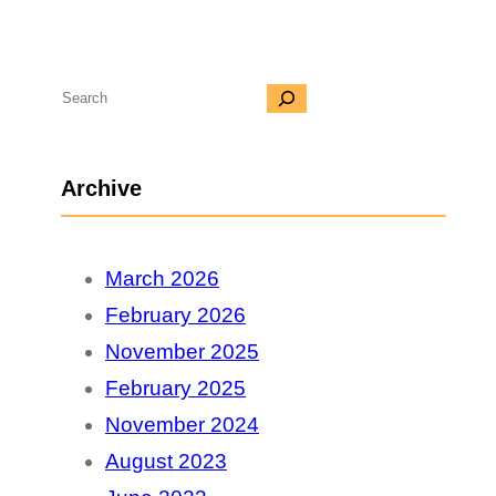
S
e
a
Archive
r
c
March 2026
h
February 2026
November 2025
February 2025
November 2024
August 2023