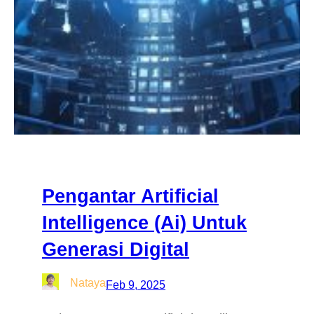
Pengantar Artificial
Intelligence (Ai) Untuk
Generasi Digital
Nataya
Feb 9, 2025