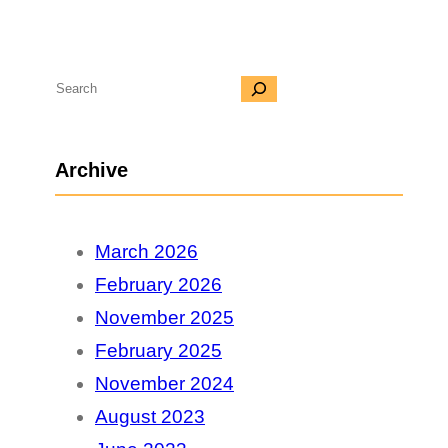
S
e
a
Archive
r
c
March 2026
h
February 2026
November 2025
February 2025
November 2024
August 2023