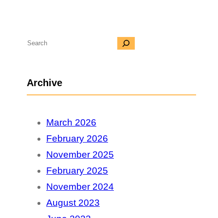
S
e
a
Archive
r
c
March 2026
h
February 2026
November 2025
February 2025
November 2024
August 2023