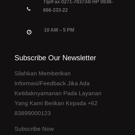
Tlp/Fax 0271-783734/ HP 0838-
666-333-22
10 AM – 5 PM
Subscribe Our Newsletter
Silahkan Memberikan
Informasi/feedback Jika Ada
Ketidaknyamanan Pada Layanan
Yang Kami Berikan Kepada +62
83899000123
Subscribe Now