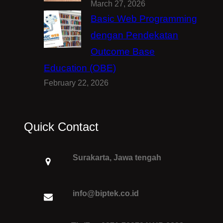
March 27, 2026
Basic Web Programming
dengan Pendekatan
Outcome Base
Education (OBE)
February 22, 2026
Quick Contact
Surakarta, Jawa tengah
info@biptek.co.id