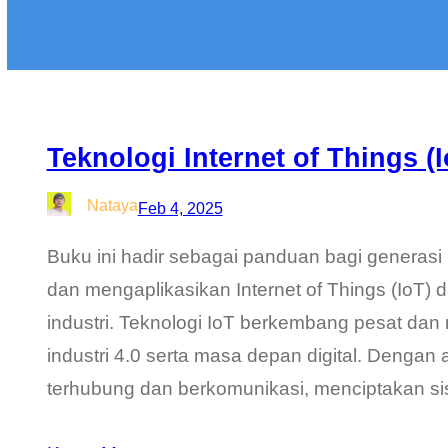
Teknologi Internet of Things (
Nataya
Feb 4, 2025
Buku ini hadir sebagai panduan bagi genera
dan mengaplikasikan Internet of Things (IoT) 
industri. Teknologi IoT berkembang pesat dan 
industri 4.0 serta masa depan digital. Dengan
terhubung dan berkomunikasi, menciptakan s