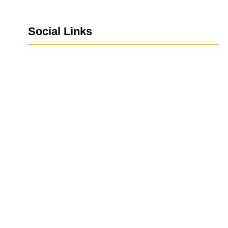
Social Links
Facebook
Twitter
LinkedIn
Instagram