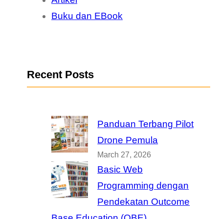
Buku dan EBook
Recent Posts
Panduan Terbang Pilot
Drone Pemula
March 27, 2026
Basic Web
Programming dengan
Pendekatan Outcome
Base Education (OBE)