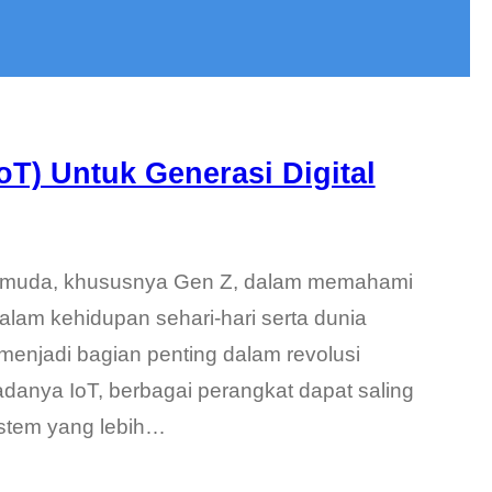
IoT) Untuk Generasi Digital
si muda, khususnya Gen Z, dalam memahami
dalam kehidupan sehari-hari serta dunia
menjadi bagian penting dalam revolusi
 adanya IoT, berbagai perangkat dapat saling
istem yang lebih…