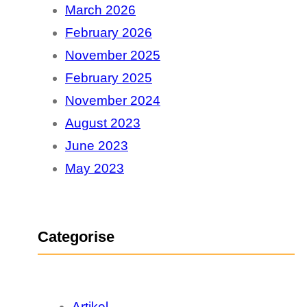
March 2026
h
February 2026
November 2025
February 2025
November 2024
August 2023
June 2023
May 2023
Categorise
Artikel