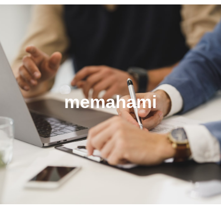
memahami