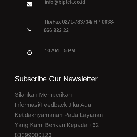
info@biptek.co.id
Tlp/Fax 0271-783734/ HP 0838-
666-333-22
10 AM – 5 PM
Subscribe Our Newsletter
Silahkan Memberikan
Informasi/feedback Jika Ada
Ketidaknyamanan Pada Layanan
Yang Kami Berikan Kepada +62
83899000123