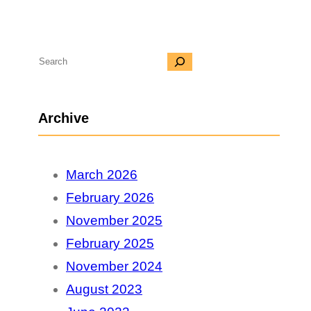
S
e
a
Archive
r
c
March 2026
h
February 2026
November 2025
February 2025
November 2024
August 2023