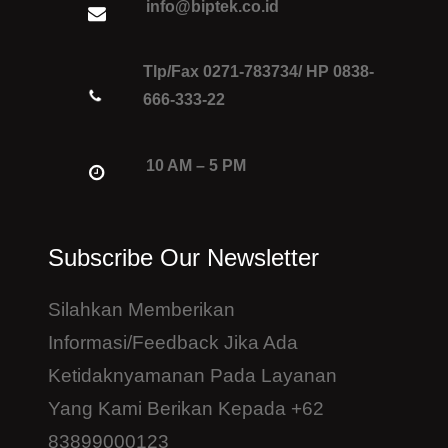
info@biptek.co.id
Tlp/Fax 0271-783734/ HP 0838-
666-333-22
10 AM – 5 PM
Subscribe Our Newsletter
Silahkan Memberikan
Informasi/feedback Jika Ada
Ketidaknyamanan Pada Layanan
Yang Kami Berikan Kepada +62
83899000123