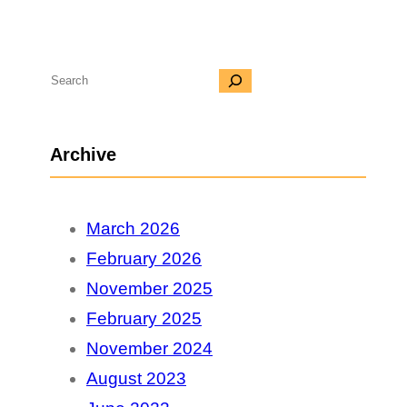
S
e
a
Archive
r
c
March 2026
h
February 2026
November 2025
February 2025
November 2024
August 2023