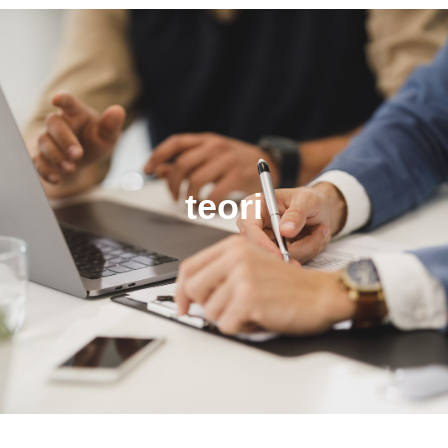
teori