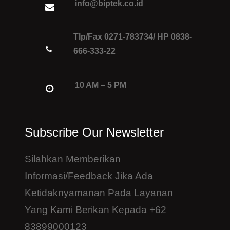
info@biptek.co.id
Tlp/Fax 0271-783734/ HP 0838-
666-333-22
10 AM – 5 PM
Subscribe Our Newsletter
Silahkan Memberikan
Informasi/feedback Jika Ada
Ketidaknyamanan Pada Layanan
Yang Kami Berikan Kepada +62
83899000123