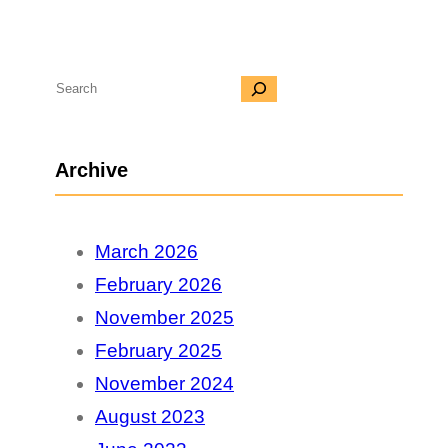
S
e
a
Archive
r
c
March 2026
h
February 2026
November 2025
February 2025
November 2024
August 2023