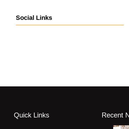
Social Links
Facebook
Twitter
LinkedIn
Instagram
Quick Links
Recent 