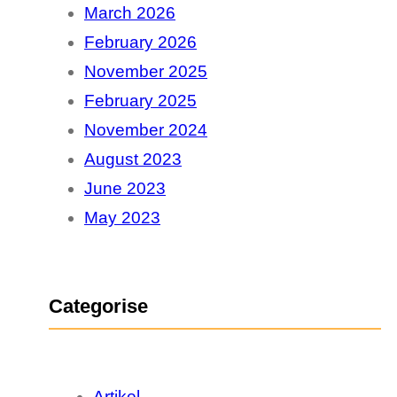
March 2026
h
February 2026
November 2025
February 2025
November 2024
August 2023
June 2023
May 2023
Categorise
Artikel