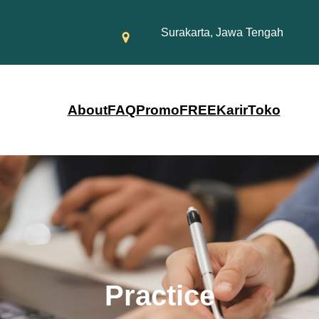
Surakarta, Jawa Tengah
About
FAQ
Promo
FREE
Karir
Toko
Practice