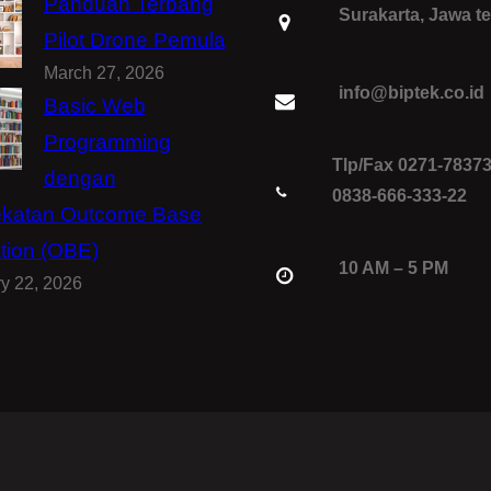
Panduan Terbang
Surakarta, Jawa t
Pilot Drone Pemula
March 27, 2026
info@biptek.co.id
Basic Web
Programming
Tlp/Fax 0271-7837
dengan
0838-666-333-22
katan Outcome Base
tion (OBE)
10 AM – 5 PM
y 22, 2026