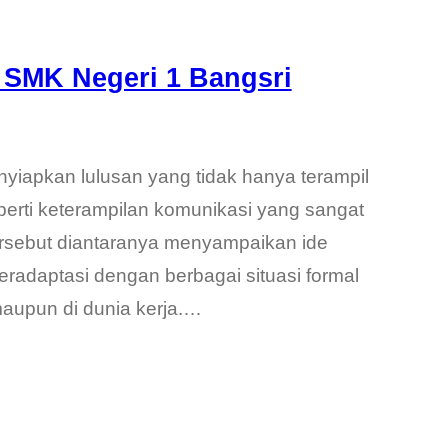
u SMK Negeri 1 Bangsri
yiapkan lulusan yang tidak hanya terampil
 seperti keterampilan komunikasi yang sangat
ersebut diantaranya menyampaikan ide
beradaptasi dengan berbagai situasi formal
maupun di dunia kerja.…