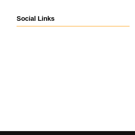
Social Links
Facebook
Twitter
LinkedIn
Instagram