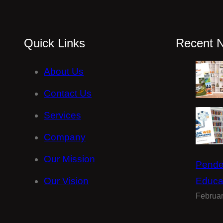
Quick Links
Recent 
About Us
Contact Us
Services
Company
Our Mission
Pende
Our Vision
Educa
Februar