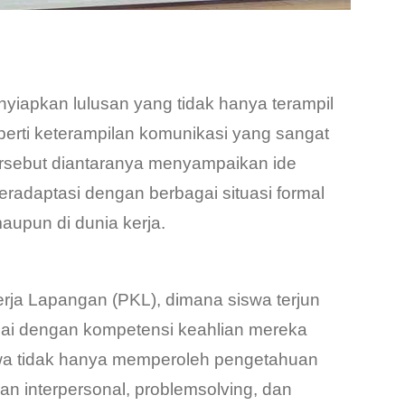
yiapkan lulusan yang tidak hanya terampil
 seperti keterampilan komunikasi yang sangat
ersebut diantaranya menyampaikan ide
beradaptasi dengan berbagai situasi formal
aupun di dunia kerja.
rja Lapangan (PKL), dimana siswa terjun
uai dengan kompetensi keahlian mereka
iswa tidak hanya memperoleh pengetahuan
an interpersonal, problemsolving, dan