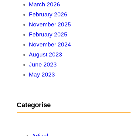
March 2026
h
February 2026
November 2025
February 2025
November 2024
August 2023
June 2023
May 2023
Categorise
Artikel