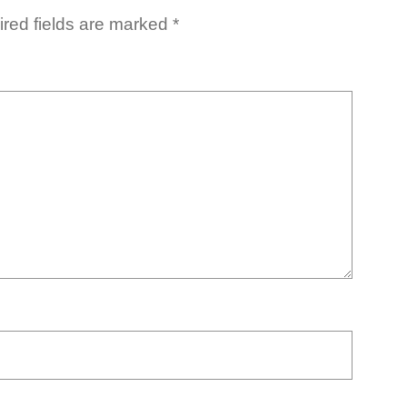
red fields are marked
*