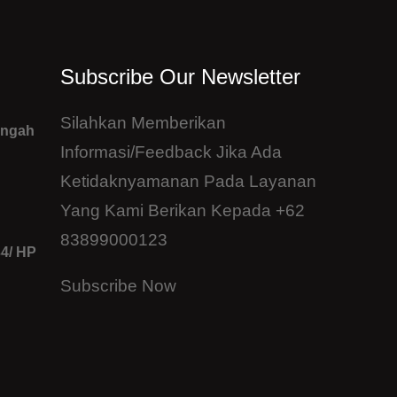
Subscribe Our Newsletter
Silahkan Memberikan
engah
Informasi/feedback Jika Ada
Ketidaknyamanan Pada Layanan
Yang Kami Berikan Kepada +62
83899000123
34/ HP
Subscribe Now