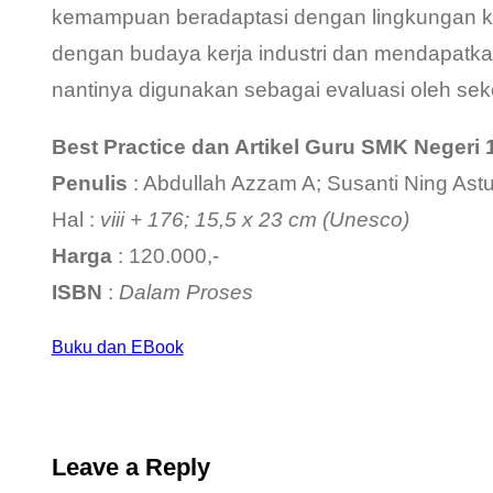
kemampuan beradaptasi dengan lingkungan ker
dengan budaya kerja industri dan mendapatka
nantinya digunakan sebagai evaluasi oleh sek
Best Practice dan Artikel Guru SMK Negeri 
Penulis
: Abdullah Azzam A; Susanti Ning Astut
Hal :
viii + 176; 15,5 x 23 cm (Unesco)
Harga
: 120.000,-
ISBN
:
Dalam Proses
Buku dan EBook
Leave a Reply