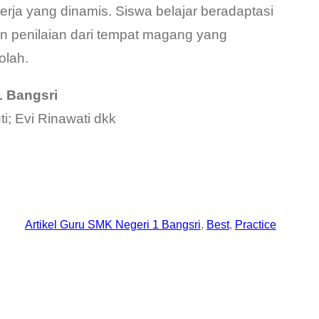
ja yang dinamis. Siswa belajar beradaptasi
n penilaian dari tempat magang yang
olah.
1 Bangsri
i; Evi Rinawati dkk
Artikel Guru SMK Negeri 1 Bangsri
, 
Best
, 
Practice