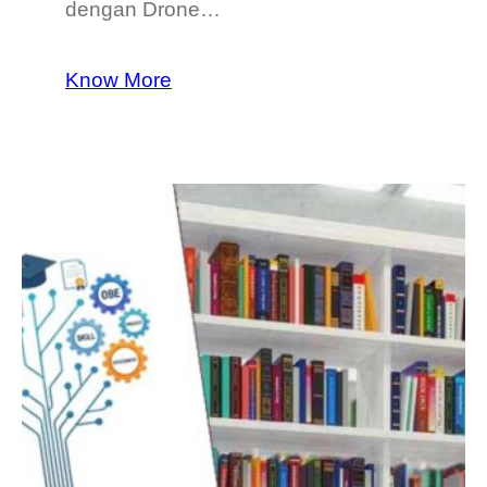
dengan Drone…
Know More