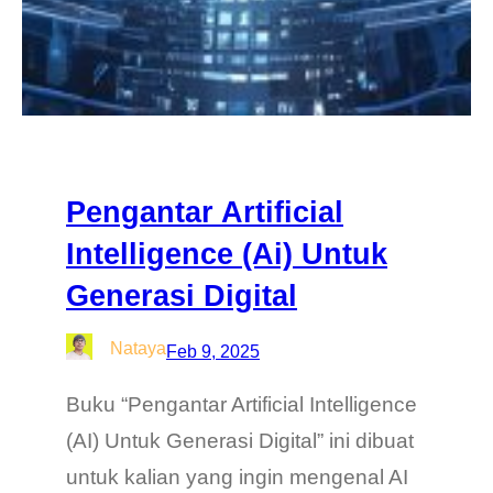
Pengantar Artificial
Intelligence (Ai) Untuk
Generasi Digital
Nataya
Feb 9, 2025
Buku “Pengantar Artificial Intelligence
(AI) Untuk Generasi Digital” ini dibuat
untuk kalian yang ingin mengenal AI