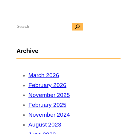
S
e
a
Archive
r
c
March 2026
h
February 2026
November 2025
February 2025
November 2024
August 2023