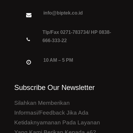
info@biptek.co.id
Tlp/Fax 0271-783734/ HP 0838-
666-333-22
10 AM – 5 PM
Subscribe Our Newsletter
Silahkan Memberikan
Informasi/feedback Jika Ada
Ketidaknyamanan Pada Layanan
Yang Kami Berikan Kepada +62