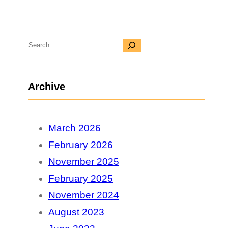
S
e
a
Archive
r
c
March 2026
h
February 2026
November 2025
February 2025
November 2024
August 2023