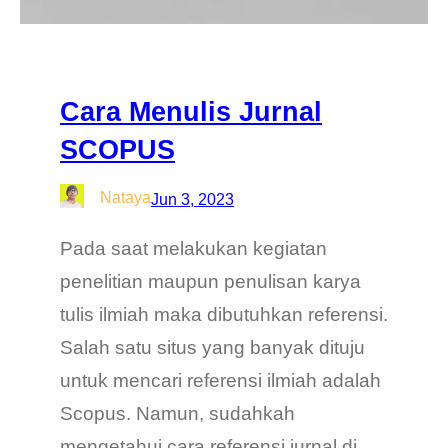
Cara Menulis Jurnal
SCOPUS
Nataya
Jun 3, 2023
Pada saat melakukan kegiatan
penelitian maupun penulisan karya
tulis ilmiah maka dibutuhkan referensi.
Salah satu situs yang banyak dituju
untuk mencari referensi ilmiah adalah
Scopus. Namun, sudahkah
mengetahui cara referensi jurnal di