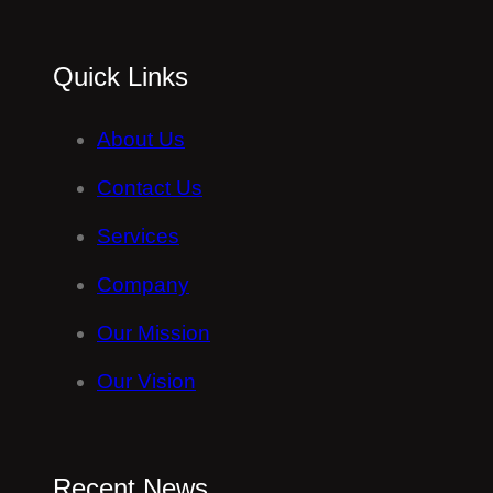
Quick Links
About Us
Contact Us
Services
Company
Our Mission
Our Vision
Recent News