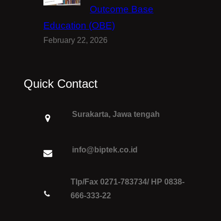
Outcome Base
Education (OBE)
February 22, 2026
Quick Contact
Surakarta, Jawa tengah
info@biptek.co.id
Tlp/Fax 0271-783734/ HP 0838-
666-333-22