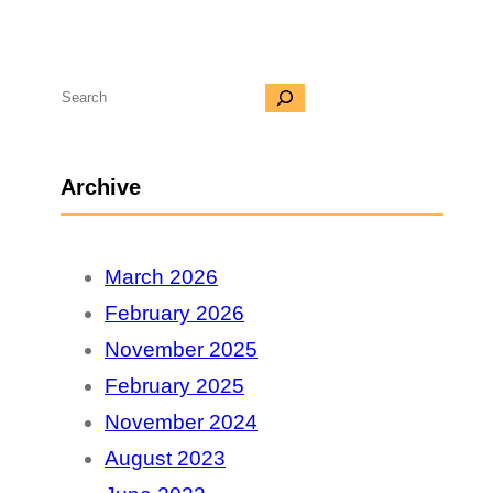
S
e
a
Archive
r
c
March 2026
h
February 2026
November 2025
February 2025
November 2024
August 2023