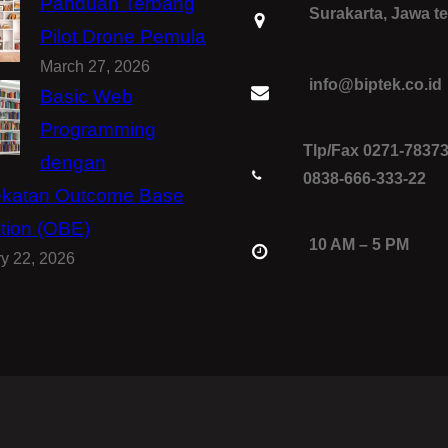
Panduan Terbang
Surakarta, Jawa t
Pilot Drone Pemula
March 27, 2026
info@biptek.co.id
Basic Web
Programming
Tlp/Fax 0271-7837
dengan
0838-666-333-22
katan Outcome Base
tion (OBE)
10 AM – 5 PM
y 22, 2026