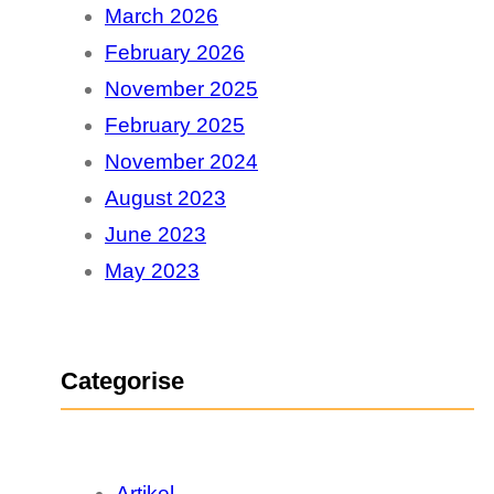
March 2026
h
February 2026
November 2025
February 2025
November 2024
August 2023
June 2023
May 2023
Categorise
Artikel