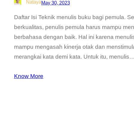
Nataya
May 30, 2023
Daftar Isi Teknik menulis buku bagi pemula. S
berkualitas, penulis pemula harus mampu men
berbahasa dengan baik. Hal ini karena menul
mampu mengasah kinerja otak dan menstimulasi 
merangkai kata demi kata. Untuk itu, menulis
Know More