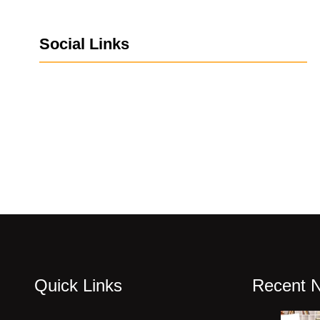
Social Links
Facebook
Twitter
LinkedIn
Instagram
Quick Links
Recent 