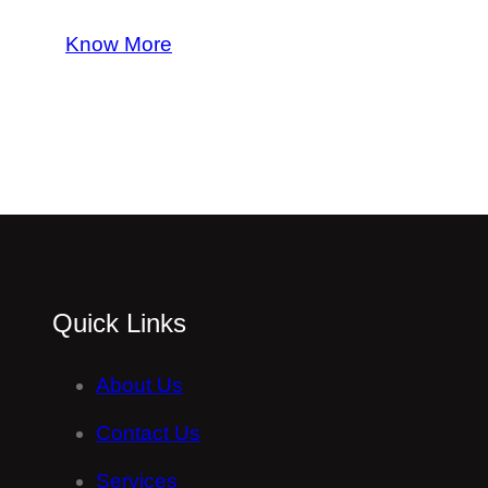
Know More
Quick Links
About Us
Contact Us
Services