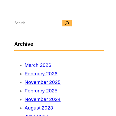
S
e
a
Archive
r
c
March 2026
h
February 2026
November 2025
February 2025
November 2024
August 2023