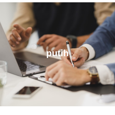
putih