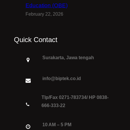
Education (OBE)
February 22, 2026
Quick Contact
Surakarta, Jawa tengah
info@biptek.co.id
Tlp/Fax 0271-783734/ HP 0838-
666-333-22
10 AM – 5 PM