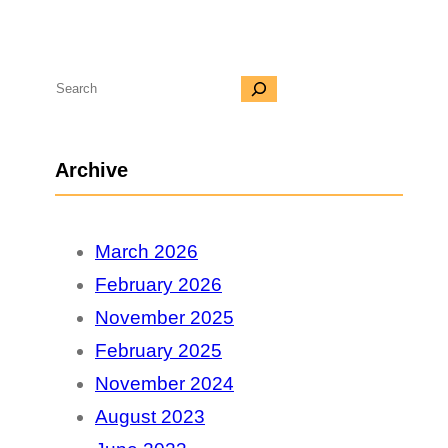
S
e
a
Archive
r
c
March 2026
h
February 2026
November 2025
February 2025
November 2024
August 2023