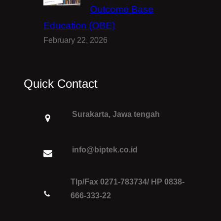
Outcome Base
Education (OBE)
February 22, 2026
Quick Contact
Surakarta, Jawa tengah
info@biptek.co.id
Tlp/Fax 0271-783734/ HP 0838-
666-333-22