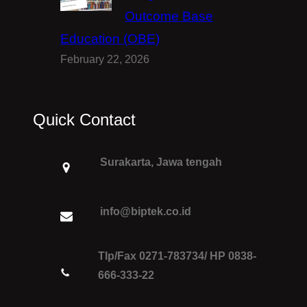
Outcome Base
Education (OBE)
February 22, 2026
Quick Contact
Surakarta, Jawa tengah
info@biptek.co.id
Tlp/Fax 0271-783734/ HP 0838-
666-333-22