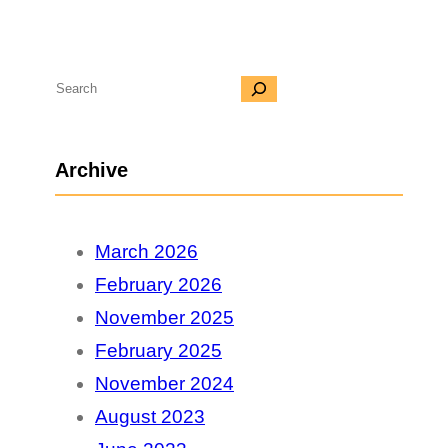
S
e
a
Archive
r
c
March 2026
h
February 2026
November 2025
February 2025
November 2024
August 2023