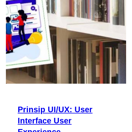
Prinsip UI/UX: User
Interface User
Experience