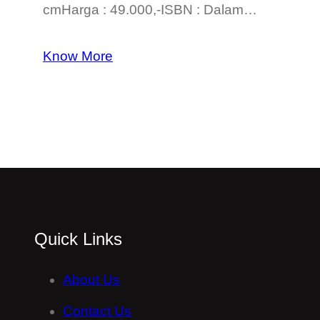
cmHarga : 49.000,-ISBN : Dalam…
Know More
Quick Links
About Us
Contact Us