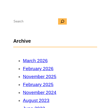
S
e
a
Archive
r
c
March 2026
h
February 2026
November 2025
February 2025
November 2024
August 2023