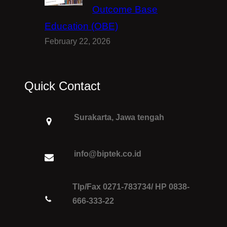
Outcome Base
Education (OBE)
February 22, 2026
Quick Contact
Surakarta, Jawa tengah
info@biptek.co.id
Tlp/Fax 0271-783734/ HP 0838-
666-333-22