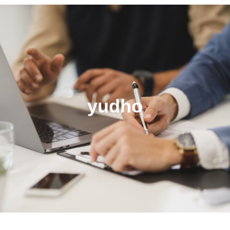
yudho