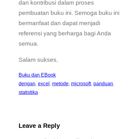
dan kontribusi dalam proses
pembuatan buku ini. Semoga buku ini
bermanfaat dan dapat menjadi
referensi yang berharga bagi Anda
semua.
Salam sukses,
Buku dan EBook
dengan
, 
excel
, 
metode
, 
microsoft
, 
panduan
, 
statistika
Leave a Reply