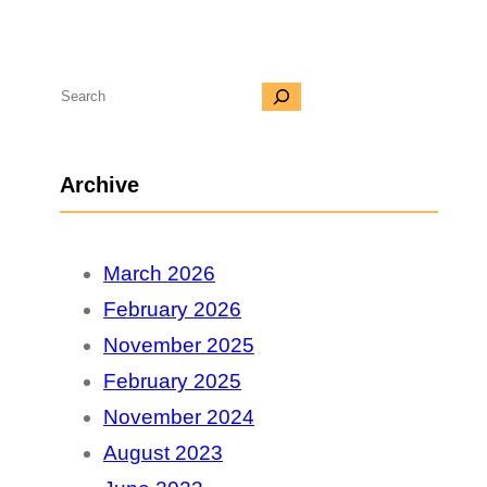
S
e
a
Archive
r
c
March 2026
h
February 2026
November 2025
February 2025
November 2024
August 2023