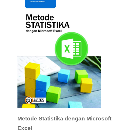
Metode Statistika dengan Microsoft
Excel