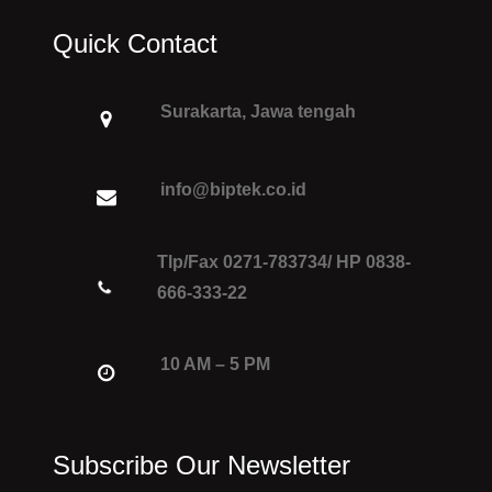
Quick Contact
Surakarta, Jawa tengah
info@biptek.co.id
Tlp/Fax 0271-783734/ HP 0838-
666-333-22
10 AM – 5 PM
Subscribe Our Newsletter