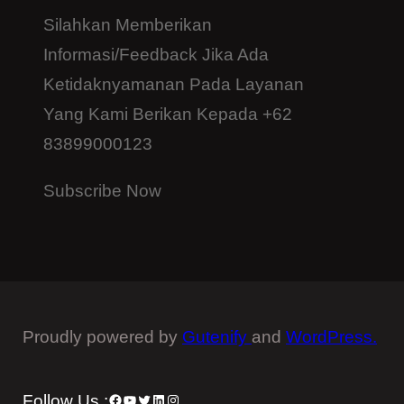
Silahkan Memberikan
Informasi/feedback Jika Ada
Ketidaknyamanan Pada Layanan
Yang Kami Berikan Kepada +62
83899000123
Subscribe Now
Proudly powered by
Gutenify
and
WordPress.
Follow Us :
Facebook
YouTube
Twitter
LinkedIn
Instagram