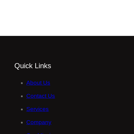
Quick Links
About Us
Contact Us
Services
Company