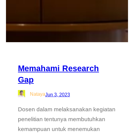
Memahami Research
Gap
Nataya
Jun 3, 2023
Dosen dalam melaksanakan kegiatan
penelitian tentunya membutuhkan
kemampuan untuk menemukan