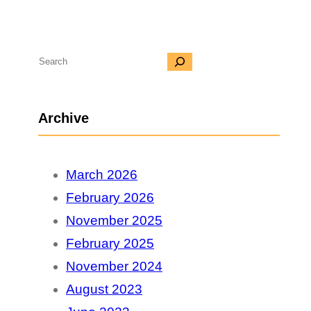
S
e
a
Archive
r
c
March 2026
h
February 2026
November 2025
February 2025
November 2024
August 2023