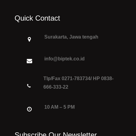
Quick Contact
Surakarta, Jawa tengah
info@biptek.co.id
Tlp/Fax 0271-783734/ HP 0838-
666-333-22
10 AM – 5 PM
Subscribe Our Newsletter