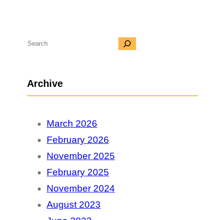
S
e
a
Archive
r
c
March 2026
h
February 2026
November 2025
February 2025
November 2024
August 2023