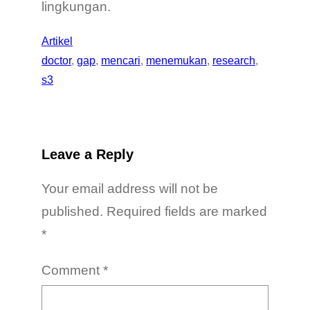
lingkungan.
Artikel
doctor
, 
gap
, 
mencari
, 
menemukan
, 
research
, 
s3
Leave a Reply
Your email address will not be
published.
Required fields are marked
*
Comment
*