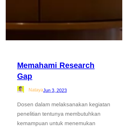
Memahami Research
Gap
Nataya
Jun 3, 2023
Dosen dalam melaksanakan kegiatan
penelitian tentunya membutuhkan
kemampuan untuk menemukan