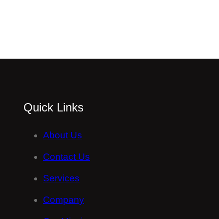
Quick Links
About Us
Contact Us
Services
Company