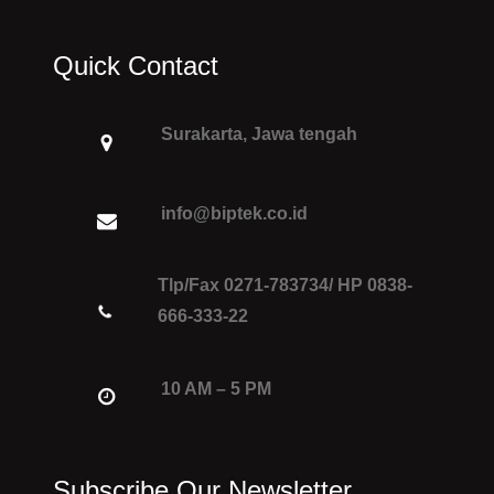
Quick Contact
Surakarta, Jawa tengah
info@biptek.co.id
Tlp/Fax 0271-783734/ HP 0838-
666-333-22
10 AM – 5 PM
Subscribe Our Newsletter