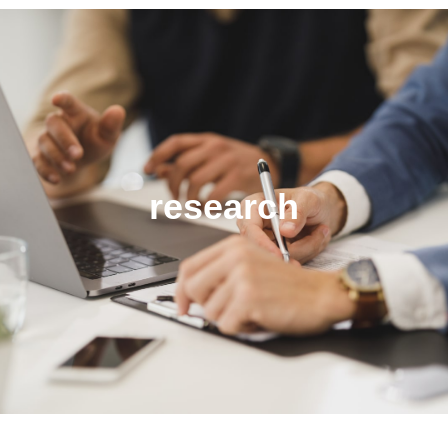
research