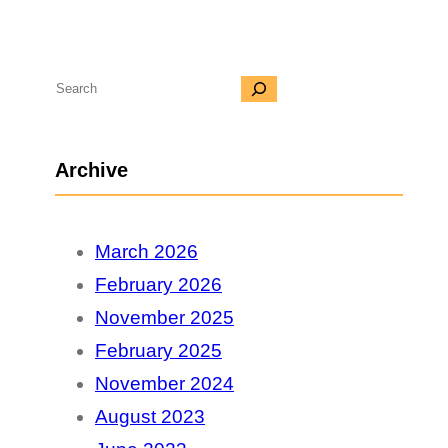
S
e
a
Archive
r
c
March 2026
h
February 2026
November 2025
February 2025
November 2024
August 2023