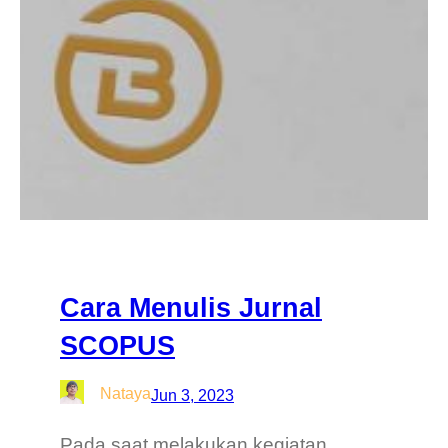
Cara Menulis Jurnal
SCOPUS
Nataya
Jun 3, 2023
Pada saat melakukan kegiatan