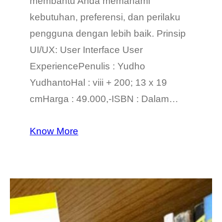
membantu Anda memahami
kebutuhan, preferensi, dan perilaku
pengguna dengan lebih baik. Prinsip
UI/UX: User Interface User
ExperiencePenulis : Yudho
YudhantoHal : viii + 200; 13 x 19
cmHarga : 49.000,-ISBN : Dalam…
Know More