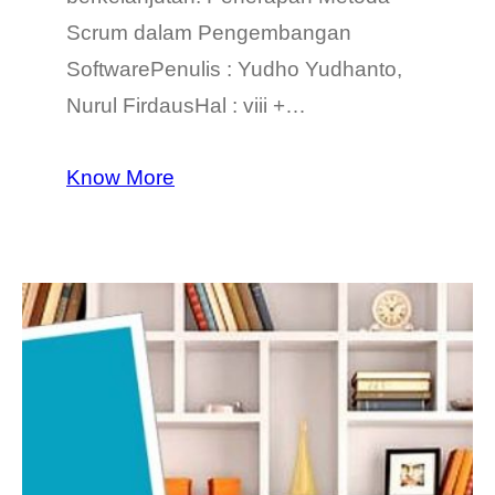
Scrum dalam Pengembangan
SoftwarePenulis : Yudho Yudhanto,
Nurul FirdausHal : viii +…
Know More