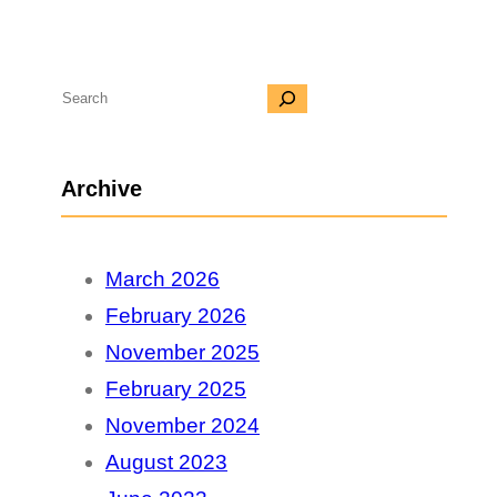
S
e
a
Archive
r
c
March 2026
h
February 2026
November 2025
February 2025
November 2024
August 2023