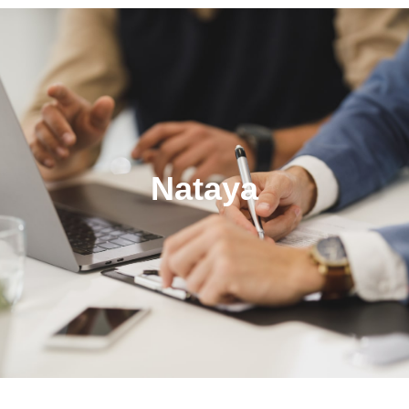
Nataya